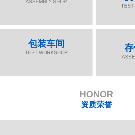
ASSEMBLY SHOP
TEST
包装车间
存
TEST WORKSHOP
ASSE
HONOR
资质荣誉