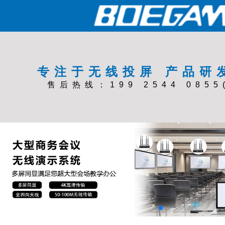
专注于无线投屏 产品研
售后热线：199 2544 0855