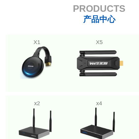
PRODUCTS
产品中心
X1
X5
x2
x4