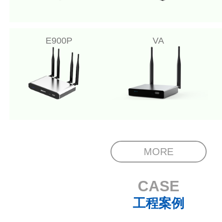
E900P
VA
MORE
CASE
工程案例