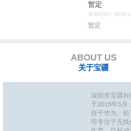
暂定
发布时间：2018-11
暂定
ABOUT US
关于宝疆
深圳市宝疆科
于2015年5
自于华为、松
司专注于无线
生产，目标成