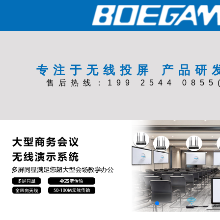
专注于无线投屏 产品研
售后热线：199 2544 0855