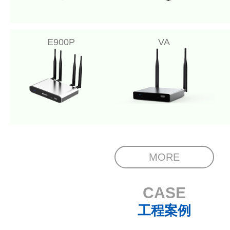
E900P
VA
MORE
CASE
工程案例