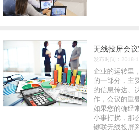
无线投屏会议
发布时间：2018-11
企业的运转里
的一部分，主
的信息传达、
作，会议的重
如果您的确经
小事打扰，那么
键联无线投屏系