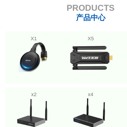
PRODUCTS
产品中心
X1
X5
x2
x4